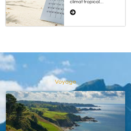
climat tropical…
Voyage